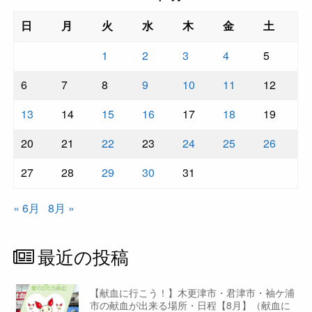
日
月
火
水
木
金
土
1
2
3
4
5
6
7
8
9
10
11
12
13
14
15
16
17
18
19
20
21
22
23
24
25
26
27
28
29
30
31
« 6月
8月 »
最近の投稿
【献血に行こう！】木更津市・君津市・袖ケ浦
市の献血が出来る場所・日程【8月】（献血に