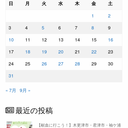
日
月
火
水
木
金
土
1
2
3
4
5
6
7
8
9
10
11
12
13
14
15
16
17
18
19
20
21
22
23
24
25
26
27
28
29
30
31
« 7月
9月 »
最近の投稿
【献血に行こう！】木更津市・君津市・袖ケ浦