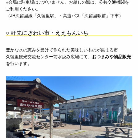
※会場に駐車場はございません。お越しの際は、公共交通機関を
ご利用ください。
（JR久留里線「久留里駅」・高速バス「久留里駅前」下車）
○ 軒先にぎわい市・ええもんいち
豊かな水の恵みを受けて作られた美味しいものが集まる市
久留里観光交流センター前水汲み広場にて、
おつまみや物品販売
を行います。