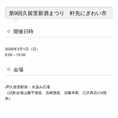
第9回久留里新酒まつり 軒先にぎわい市
開催日時
2026年3月1日（日）
9:00～15:00
会場
JR久留里駅前・水汲み広場
（試飲会場は藤平酒造、吉崎酒造、須藤本家、江沢商店の4箇
所）