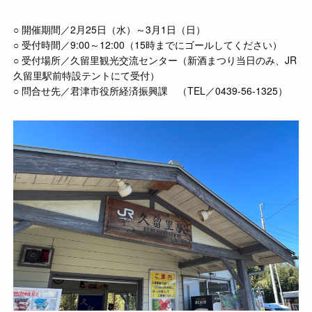
○ 開催期間／2月25日（水）～3月1日（日）
○ 受付時間／9:00～12:00（15時までにゴールしてください）
○ 受付場所／久留里観光交流センター（新酒まつり当日のみ、JR
久留里駅前特設テントにて受付）
○ 問合せ先／君津市役所経済振興課 （TEL／0439-56-1325）