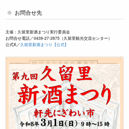
お問合せ先
主催：久留里新酒まつり実行委員会
お問合せ電話／0439-27-2875（久留里観光交流センター）
公式X／
久留里新酒まつり【公式】