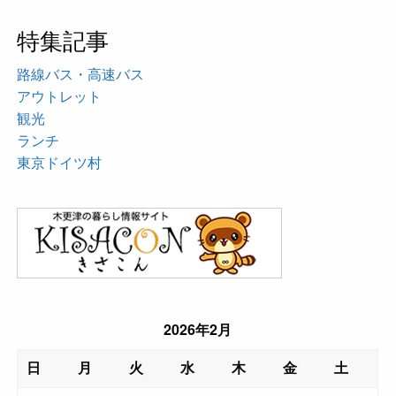
特集記事
路線バス・高速バス
アウトレット
観光
ランチ
東京ドイツ村
2026年2月
日
月
火
水
木
金
土