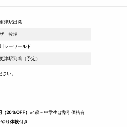
更津駅出発
ザー牧場
川シーワールド
更津駅到着（予定）
ださい。
0円（20％OFF）
※4歳～中学生は割引価格有
サやり体験
付き