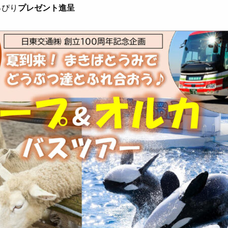
っぴり
プレゼント進呈