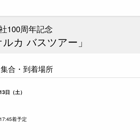
社100周年記念
オルカ バスツアー」
／集合・到着場所
は13日（土）
7:45着予定