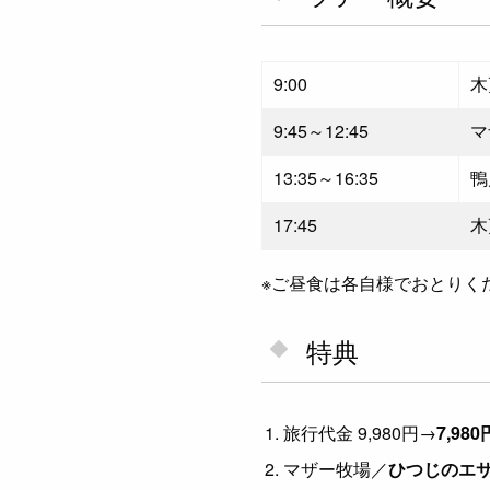
9:00
木
9:45～12:45
マ
13:35～16:35
鴨
17:45
木
※ご昼食は各自様でおとりく
特典
旅行代金 9,980円→
7,98
マザー牧場／
ひつじのエ