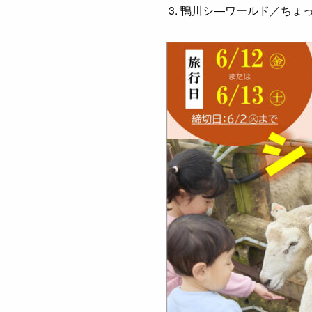
鴨川シ―ワールド／ちょ