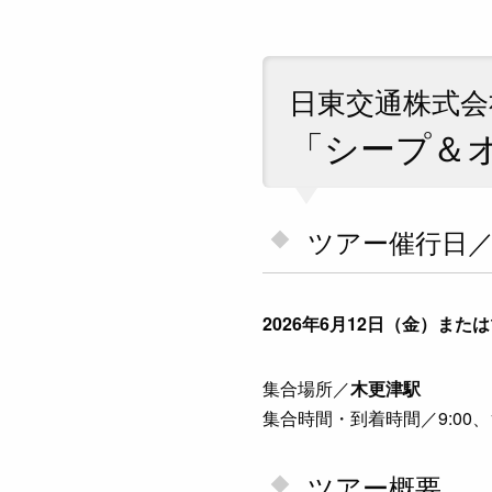
日東交通株式会
「シープ＆
ツアー催行日
2026年6月12日（金）また
集合場所／
木更津駅
集合時間・到着時間／9:00、1
ツアー概要