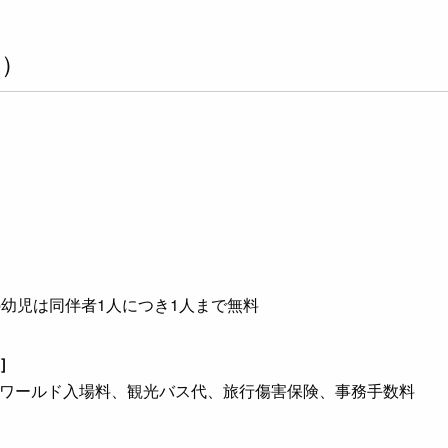
様）
）
の幼児は同伴者1人につき1人まで無料
］
ワールド入場料、観光バス代、旅行傷害保険、事務手数料