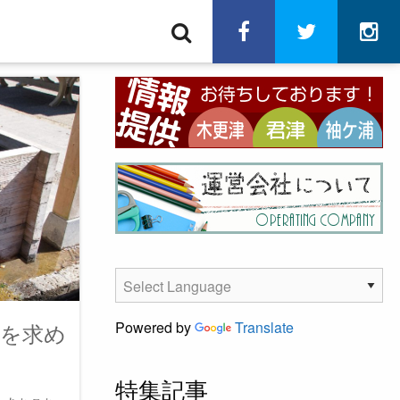
検
facebook
twitter
in
索
」を求め
Powered by
Translate
特集記事