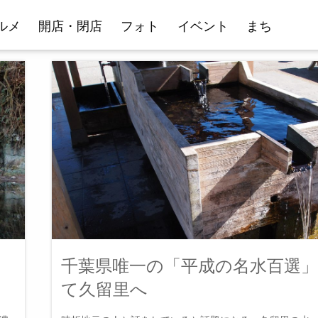
ルメ
開店・閉店
フォト
イベント
まち
千葉県唯一の「平成の名水百選
て久留里へ