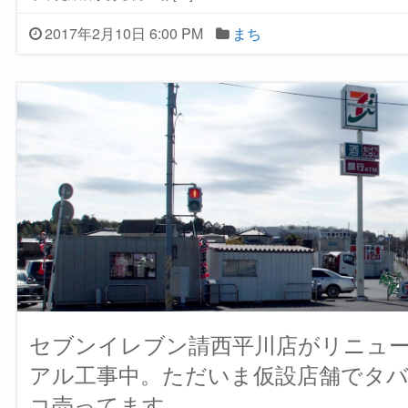
2017年2月10日 6:00 PM
まち
セブンイレブン請西平川店がリニュ
アル工事中。ただいま仮設店舗でタ
コ売ってます。