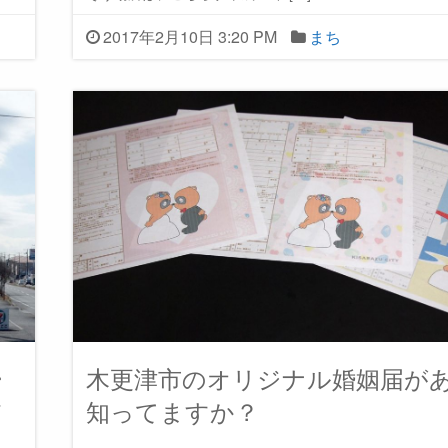
2017年2月10日 3:20 PM
まち
ー
木更津市のオリジナル婚姻届が
バ
知ってますか？