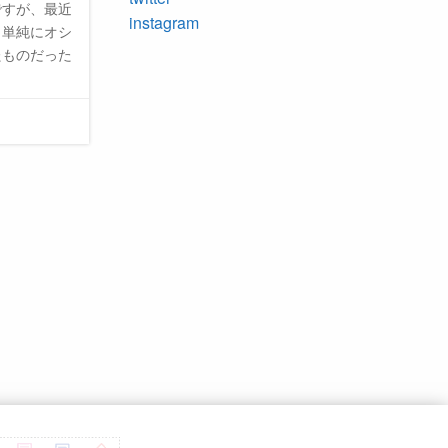
ですが、最近
instagram
 単純にオシ
たものだった