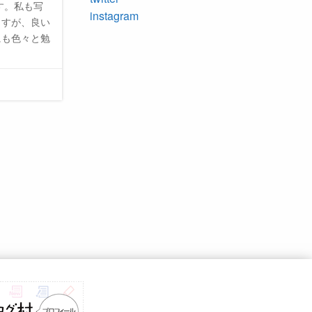
す。私も写
instagram
ますが、良い
にも色々と勉