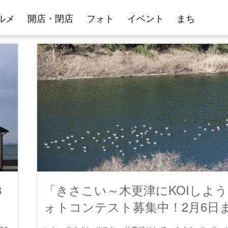
ルメ
開店・閉店
フォト
イベント
まち
8
「きさこい～木更津にKOIしよ
ォトコンテスト募集中！2月6日