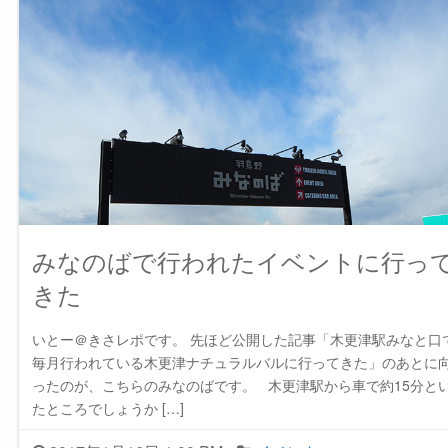
みなのばで行われたイベントに行っ
きた
いとー＠きさレポです。 先ほど公開した記事「木更津駅みなと口
毎月行われている木更津ナチュラルバルに行ってきた」のあとに
ったのが、こちらのみなのばです。 木更津駅から車で約15分と
たところでしょうか […]