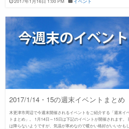
2017年1月16日 1:00 PM
イベント
2017/1/14・15の週末イベントまとめ
木更津市周辺で今週末開催されるイベントをご紹介する「週末イ
トまとめ」。 1月14日～15日は下記のイベントが開催されます。 
は降らないようですが、気温が寒めなので暖かい格好がいいかも