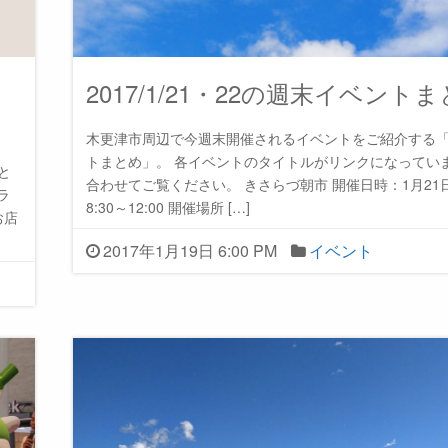
ト
2017/1/21・22の週末イベント
木更津市周辺で今週末開催されるイベントをご紹介する
トまとめ」。 各イベントのタイトルがリンクになってい
と
合わせてご覧ください。 きさらづ朝市 開催日時：1月2
ラ
8:30～12:00 開催場所 […]
お店
2017年1月19日 6:00 PM
イベント