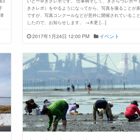
第3
いとー＠きさレポです。 仕事柄そして、きさらづレポー
干
きさレポ）をやるようになってから、写真を撮ることが
津
ですが、写真コンクールなどが意外に開催されているこ
したので、お知らせします。 →木更 […]
2017年1月24日 12:00 PM
イベント