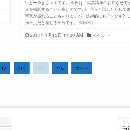
いとー＠きさレポです。 今日は、写真講座のお知らせで
真を撮影することが多いのですが、色々と試したりして
写真が撮れることもありますが、技術的にもアングル的
強不足だと感じる部分です。 今回木 […]
2017年1月13日 11:00 AM
イベント
113
114
115
116
次へ »