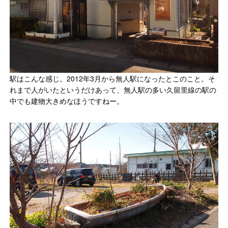
駅はこんな感じ。2012年3月から無人駅になったとこのこと。そ
れまで人がいたというだけあって、無人駅の多い久留里線の駅の
中でも建物大きめなほうですねー。