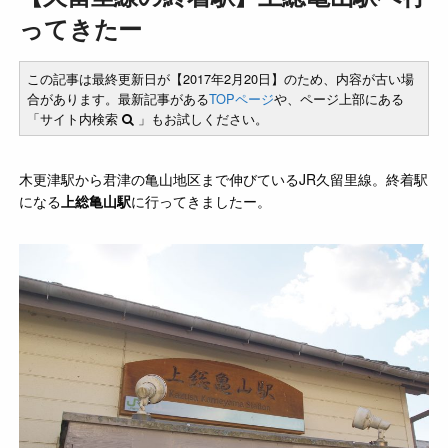
ってきたー
この記事は最終更新日が【2017年2月20日】のため、内容が古い場
合があります。最新記事がある
TOPページ
や、ページ上部にある
「サイト内検索
」もお試しください。
木更津駅から君津の亀山地区まで伸びているJR久留里線。終着駅
になる
上総亀山駅
に行ってきましたー。