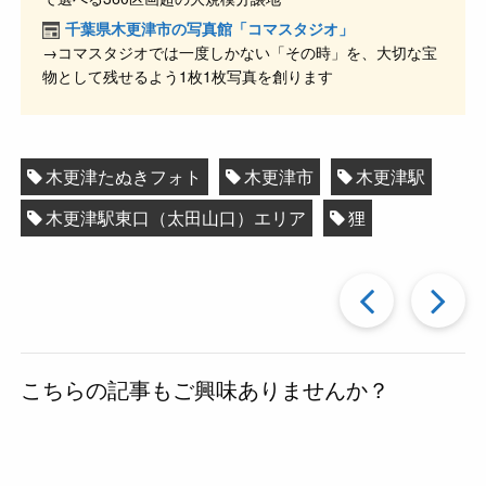
千葉県木更津市の写真館「コマスタジオ」
→コマスタジオでは一度しかない「その時」を、大切な宝
物として残せるよう1枚1枚写真を創ります
木更津たぬきフォト
木更津市
木更津駅
木更津駅東口（太田山口）エリア
狸
過
去
こちらの記事もご興味ありませんか？
の