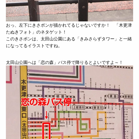
おっ、左下にきさポンが描かれてるじゃないですか！ 「木更津
たぬきフォト」のネタゲット！
このきさポンは、太田山公園にある「きみさらずタワー」と一緒
になってるイラストですね。
太田山公園へは「恋の森」バス停で降りるとよいですよ～！