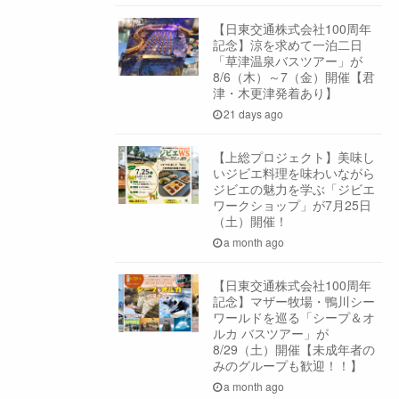
【日東交通株式会社100周年
記念】涼を求めて一泊二日
「草津温泉バスツアー」が
8/6（木）～7（金）開催【君
津・木更津発着あり】
21 days ago
【上総プロジェクト】美味し
いジビエ料理を味わいながら
ジビエの魅力を学ぶ「ジビエ
ワークショップ」が7月25日
（土）開催！
a month ago
【日東交通株式会社100周年
記念】マザー牧場・鴨川シー
ワールドを巡る「シープ＆オ
ルカ バスツアー」が
8/29（土）開催【未成年者の
みのグループも歓迎！！】
a month ago