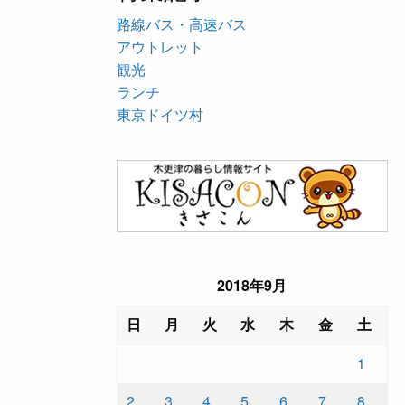
路線バス・高速バス
アウトレット
観光
ランチ
東京ドイツ村
2018年9月
日
月
火
水
木
金
土
1
2
3
4
5
6
7
8