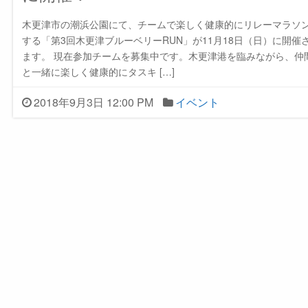
木更津市の潮浜公園にて、チームで楽しく健康的にリレーマラソ
する「第3回木更津ブルーベリーRUN」が11月18日（日）に開催
ます。 現在参加チームを募集中です。木更津港を臨みながら、仲
と一緒に楽しく健康的にタスキ […]
2018年9月3日 12:00 PM
イベント