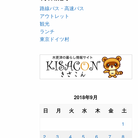
路線バス・高速バス
アウトレット
観光
ランチ
東京ドイツ村
2018年9月
日
月
火
水
木
金
土
1
2
3
4
5
6
7
8