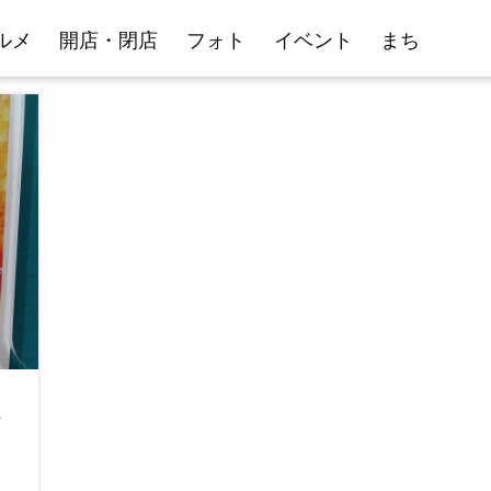
ルメ
開店・閉店
フォト
イベント
まち
木