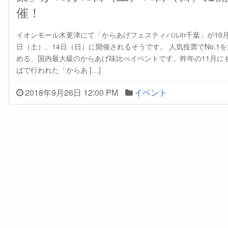
催！
イオンモール木更津にて「からあげフェスティバルin千葉」が10月
日（土）、14日（日）に開催されるそうです。 人気投票でNo.1を
める、国内最大級のからあげ味比べイベントです。昨年の11月に
ばで行われた「からあ […]
2018年9月26日 12:00 PM
イベント