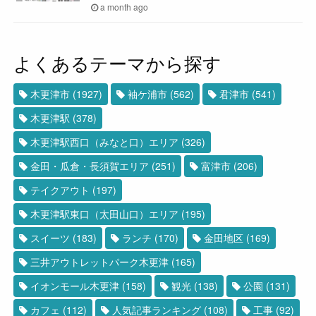
a month ago
よくあるテーマから探す
木更津市
(1927)
袖ケ浦市
(562)
君津市
(541)
木更津駅
(378)
木更津駅西口（みなと口）エリア
(326)
金田・瓜倉・長須賀エリア
(251)
富津市
(206)
テイクアウト
(197)
木更津駅東口（太田山口）エリア
(195)
スイーツ
(183)
ランチ
(170)
金田地区
(169)
三井アウトレットパーク木更津
(165)
イオンモール木更津
(158)
観光
(138)
公園
(131)
カフェ
(112)
人気記事ランキング
(108)
工事
(92)