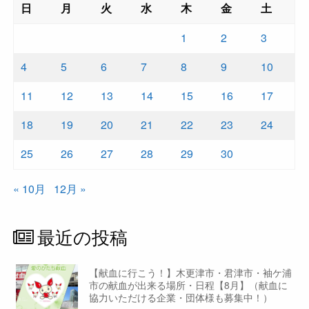
日
月
火
水
木
金
土
1
2
3
4
5
6
7
8
9
10
11
12
13
14
15
16
17
18
19
20
21
22
23
24
25
26
27
28
29
30
« 10月
12月 »
最近の投稿
【献血に行こう！】木更津市・君津市・袖ケ浦
市の献血が出来る場所・日程【8月】（献血に
協力いただける企業・団体様も募集中！）