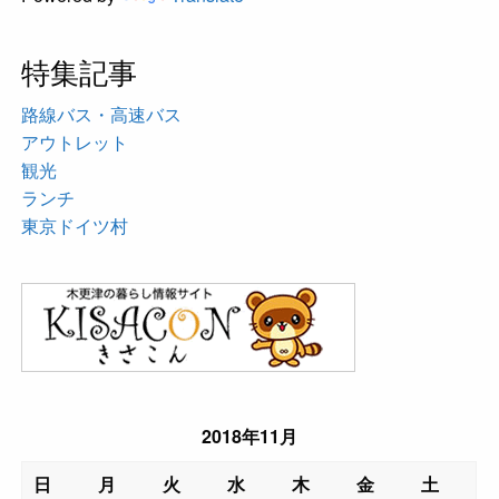
特集記事
路線バス・高速バス
アウトレット
観光
ランチ
東京ドイツ村
2018年11月
日
月
火
水
木
金
土