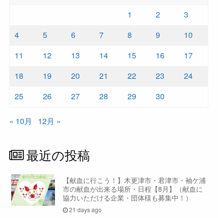
1
2
3
4
5
6
7
8
9
10
11
12
13
14
15
16
17
18
19
20
21
22
23
24
25
26
27
28
29
30
« 10月
12月 »
最近の投稿
【献血に行こう！】木更津市・君津市・袖ケ浦
市の献血が出来る場所・日程【8月】（献血に
協力いただける企業・団体様も募集中！）
21 days ago