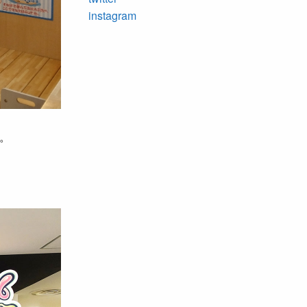
instagram
。