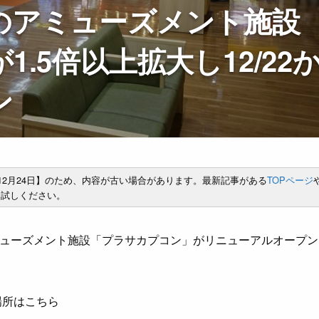
のアミューズメント施設
.5倍以上拡大し12/22
ン
年12月24日】のため、内容が古い場合があります。最新記事がある
TOPページ
試しください。
ューズメント施設「プラサカプコン」がリニューアルオープン
場所はこちら