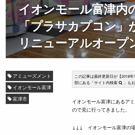
イオンモール富津内
「プラサカプコン」が1
リニューアルオープ
アミューズメント
この記事は最終更新日が【2018
部にある「サイト内検索
」もお
イオンモール富津
富津市
イオンモール富津にあるアミ
ので見に行ってきました。
↓↓↓ イオンモール富津の