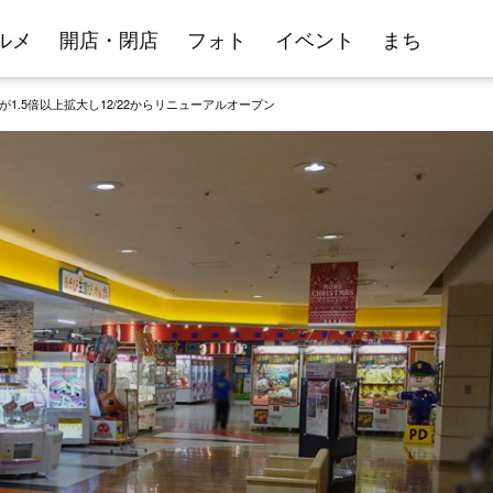
ルメ
開店・閉店
フォト
イベント
まち
.5倍以上拡大し12/22からリニューアルオープン