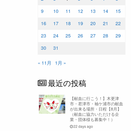
9
10
11
12
13
14
15
16
17
18
19
20
21
22
23
24
25
26
27
28
29
30
31
« 11月
1月 »
最近の投稿
【献血に行こう！】木更津
市・君津市・袖ケ浦市の献血
が出来る場所・日程【8月】
（献血に協力いただける企
業・団体様も募集中！）
22 days ago