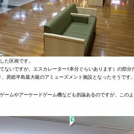
した区画です。
てないですが、エスカレーター1本分ぐらいあります）の部分
なり、房総半島最大級のアミューズメント施設となったそうです
ゲームやアーケードゲーム機なども勿論あるのですが、このよ