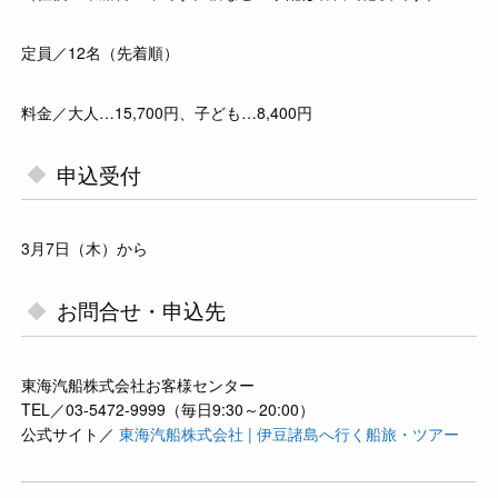
定員／12名（先着順）
料金／大人…15,700円、子ども…8,400円
申込受付
3月7日（木）から
お問合せ・申込先
東海汽船株式会社お客様センター
TEL／03-5472-9999（毎日9:30～20:00）
公式サイト／
東海汽船株式会社 | 伊豆諸島へ行く船旅・ツアー