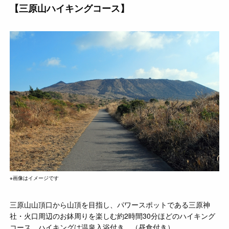
【三原山ハイキングコース】
※画像はイメージです
三原山山頂口から山頂を目指し、パワースポットである三原神
社・火口周辺のお鉢周りを楽しむ約2時間30分ほどのハイキング
コース。ハイキングは温泉入浴付き。（昼食付き）