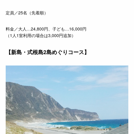
定員／25名（先着順）
料金／大人…24,800円、子ども…16,000円
（1人1室利用の場合は3,000円追加）
【新島・式根島2島めぐりコース】