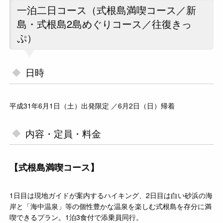
一泊二日コース（式根島満喫コース／新
島・式根島2島めぐりコース／往復きっ
ぷ）
日時
平成31年6月1日（土）出発限定 ／6月2日（日）帰着
内容・定員・料金
【式根島満喫コース】
1日目は現地ガイドが案内するハイキング、2日目は白い砂浜の海
岸と「海中温泉」等の個性豊かな温泉を楽しむ式根島を存分に満
喫できるプラン。1泊3食付で添乗員同行。