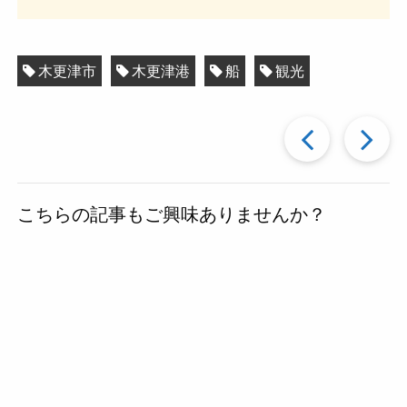
木更津市
木更津港
船
観光
過
去
こちらの記事もご興味ありませんか？
の
投
稿