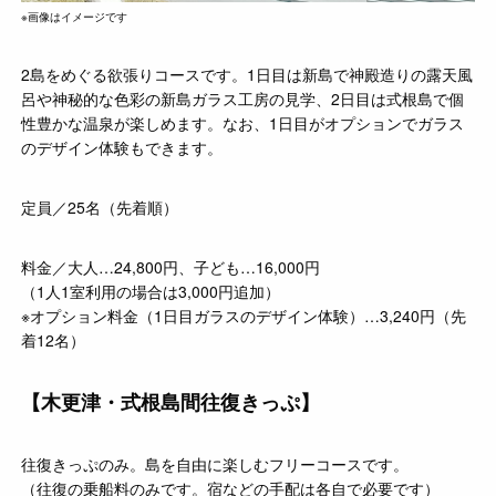
※画像はイメージです
2島をめぐる欲張りコースです。1日目は新島で神殿造りの露天風
呂や神秘的な色彩の新島ガラス工房の見学、2日目は式根島で個
性豊かな温泉が楽しめます。なお、1日目がオプションでガラス
のデザイン体験もできます。
定員／25名（先着順）
料金／大人…24,800円、子ども…16,000円
（1人1室利用の場合は3,000円追加）
※オプション料金（1日目ガラスのデザイン体験）…3,240円（先
着12名）
【木更津・式根島間往復きっぷ】
往復きっぷのみ。島を自由に楽しむフリーコースです。
（往復の乗船料のみです。宿などの手配は各自で必要です）