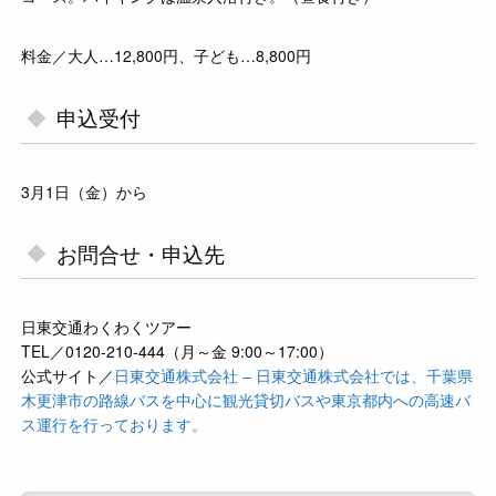
料金／大人…12,800円、子ども…8,800円
申込受付
3月1日（金）から
お問合せ・申込先
日東交通わくわくツアー
TEL／0120-210-444（月～金 9:00～17:00）
公式サイト／
日東交通株式会社 – 日東交通株式会社では、千葉県
木更津市の路線バスを中心に観光貸切バスや東京都内への高速バ
ス運行を行っております。