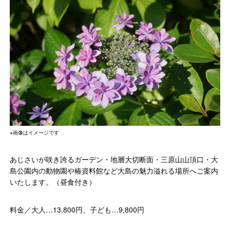
※画像はイメージです
あじさいが咲き誇るガーデン・地層大切断面・三原山山頂口・大
島公園内の動物園や椿資料館など大島の魅力溢れる場所へご案内
いたします。（昼食付き）
料金／大人…13,800円、子ども…9,800円