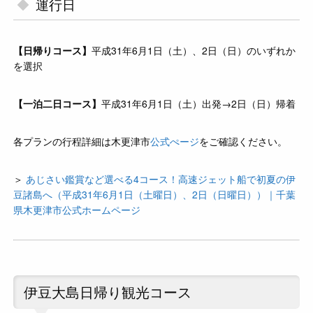
運行日
【日帰りコース】
平成31年6月1日（土）、2日（日）のいずれか
を選択
【一泊二日コース】
平成31年6月1日（土）出発→2日（日）帰着
各プランの行程詳細は木更津市
公式ぺージ
をご確認ください。
＞
あじさい鑑賞など選べる4コース！高速ジェット船で初夏の伊
豆諸島へ（平成31年6月1日（土曜日）、2日（日曜日））｜千葉
県木更津市公式ホームページ
伊豆大島日帰り観光コース