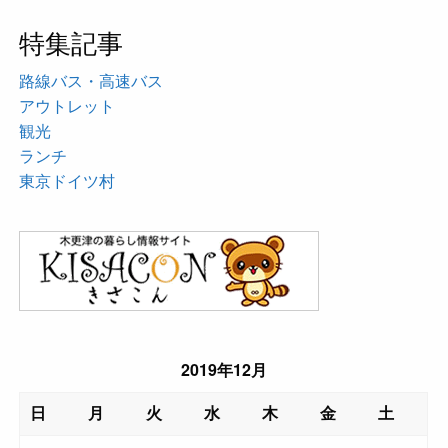
特集記事
路線バス・高速バス
アウトレット
観光
ランチ
東京ドイツ村
2019年12月
日
月
火
水
木
金
土