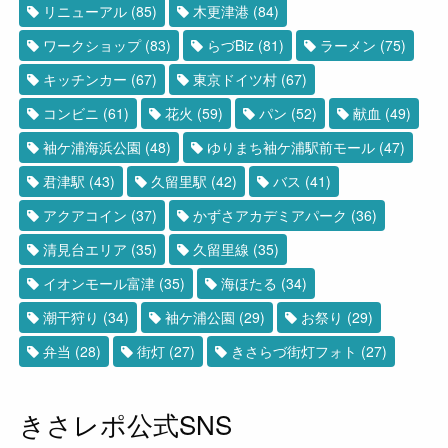
リニューアル
(85)
木更津港
(84)
ワークショップ
(83)
らづBiz
(81)
ラーメン
(75)
キッチンカー
(67)
東京ドイツ村
(67)
コンビニ
(61)
花火
(59)
パン
(52)
献血
(49)
袖ケ浦海浜公園
(48)
ゆりまち袖ケ浦駅前モール
(47)
君津駅
(43)
久留里駅
(42)
バス
(41)
アクアコイン
(37)
かずさアカデミアパーク
(36)
清見台エリア
(35)
久留里線
(35)
イオンモール富津
(35)
海ほたる
(34)
潮干狩り
(34)
袖ケ浦公園
(29)
お祭り
(29)
弁当
(28)
街灯
(27)
きさらづ街灯フォト
(27)
きさレポ公式SNS