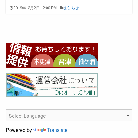
2019年12月2日 12:00 PM
お知らせ
Powered by
Translate