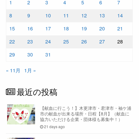
1
2
3
4
5
6
7
8
9
10
11
12
13
14
15
16
17
18
19
20
21
22
23
24
25
26
27
28
29
30
31
« 11月
1月 »
最近の投稿
【献血に行こう！】木更津市・君津市・袖ケ浦
市の献血が出来る場所・日程【8月】（献血に
協力いただける企業・団体様も募集中！）
21 days ago