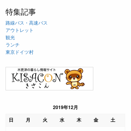
特集記事
路線バス・高速バス
アウトレット
観光
ランチ
東京ドイツ村
2019年12月
日
月
火
水
木
金
土