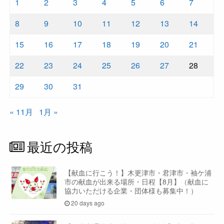
1
2
3
4
5
6
7
8
9
10
11
12
13
14
15
16
17
18
19
20
21
22
23
24
25
26
27
28
29
30
31
« 11月
1月 »
最近の投稿
【献血に行こう！】木更津市・君津市・袖ケ浦
市の献血が出来る場所・日程【8月】（献血に
協力いただける企業・団体様も募集中！）
20 days ago