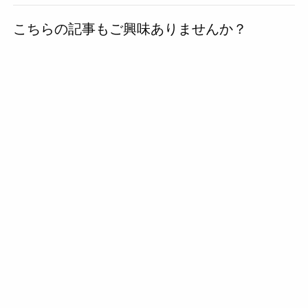
去
こちらの記事もご興味ありませんか？
の
投
稿
へ