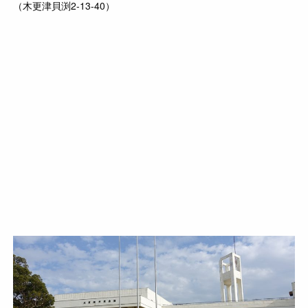
（木更津貝渕2-13-40）