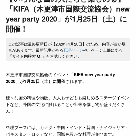
「KIFA（木更津市国際交流協会）new
year party 2020」が1月25日（土）に
開催！
この記事は最終更新日が【2020年1月20日】のため、内容が古い場
合があります。最新記事がある
TOPページ
や、ページ上部にある
「サイト内検索
」もお試しください。
木更津市国際交流協会のイベント「
KIFA new year party
2020
」が
1月25日（土）に開催
されます。
様々な国の料理や物販、大人も子どもも楽しめるステージイベン
トなど、外国の文化に触れることが出来る
催し物が盛りだくさ
ん！
料理ブースには、カナダ・中国・インド・韓国・ナイジェリア・
パキスタン・ロシアなど、国際色豊かな料理が並びます。