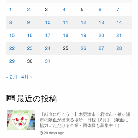
1
2
3
4
5
6
7
8
9
10
11
12
13
14
15
16
17
18
19
20
21
22
23
24
25
26
27
28
29
30
31
« 2月
4月 »
最近の投稿
【献血に行こう！】木更津市・君津市・袖ケ浦
市の献血が出来る場所・日程【8月】（献血に
協力いただける企業・団体様も募集中！）
20 days ago