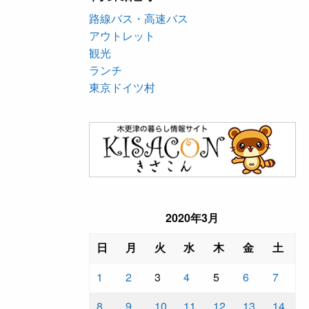
路線バス・高速バス
アウトレット
観光
ランチ
東京ドイツ村
2020年3月
日
月
火
水
木
金
土
1
2
3
4
5
6
7
8
9
10
11
12
13
14