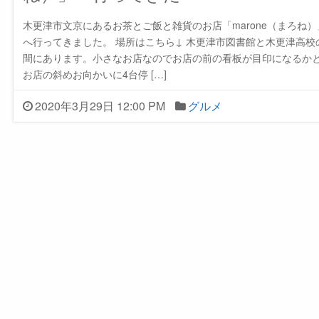
木更津市文京にあるお茶とご飯と雑貨のお店「marone（まろね）
へ行ってきました。 場所はこちら↓ 木更津市図書館と木更津高校
間にあります。小さなお店なのでお店の前の看板が目印になるか
お店の斜めお向かいに4台停 […]
2020年3月29日 12:00 PM
グルメ