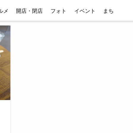
ルメ
開店・閉店
フォト
イベント
まち
カ