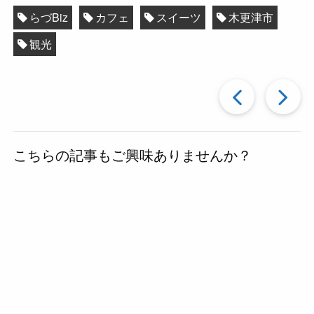
らづBiz
カフェ
スイーツ
木更津市
観光
過
去
こちらの記事もご興味ありませんか？
の
投
稿