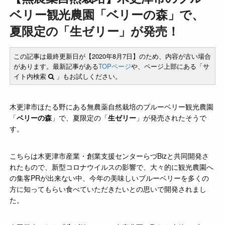
ベリー観光農園「ベリーの森」で、
夏限定の「生ゼリー」が発売！
この記事は最終更新日が【2020年8月7日】のため、内容が古い場合
があります。最新記事がある
TOPページ
や、ページ上部にある「サ
イト内検索
」もお試しください。
木更津市ほたる野にある無農薬自然栽培のブルーベリー観光農園
「
ベリーの森
」で、夏限定の「
生ゼリー
」が発売されたそうで
す。
こちらは木更津市産業・創業支援センターらづBizと共同開発さ
れたもので、新型コロナウイルスの影響で、大々的に観光農園へ
の集客PRが出来ない中、今年の美味しいブルーベリーを多くの
方に知ってもらい食べていただきたいとの思いで開発されまし
た。