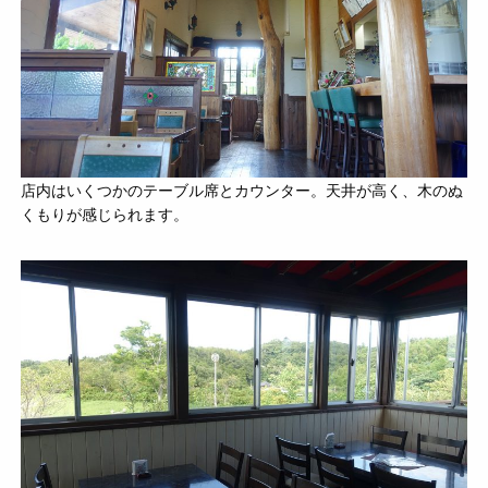
店内はいくつかのテーブル席とカウンター。天井が高く、
木のぬ
くもりが感じられます。