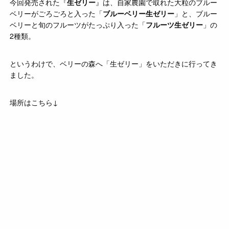
今回発売された『
生ゼリー
』は、自家農園で取れた大粒のブルー
ベリーがごろごろと入った「
ブルーベリー生ゼリー
」と、ブルー
ベリーと旬のフルーツがたっぷり入った「
フルーツ生ゼリー
」の
2種類。
というわけで、ベリーの森へ「生ゼリー」をいただきに行ってき
ました。
場所はこちら↓