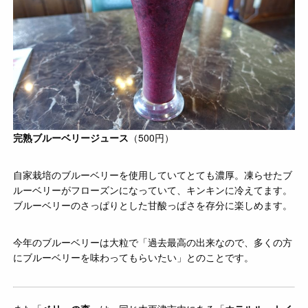
完熟ブルーベリージュース
（500円）
自家栽培のブルーベリーを使用していてとても濃厚。凍らせたブ
ルーベリーがフローズンになっていて、キンキンに冷えてます。
ブルーベリーのさっぱりとした甘酸っぱさを存分に楽しめます。
今年のブルーベリーは大粒で「過去最高の出来なので、多くの方
にブルーベリーを味わってもらいたい」とのことです。