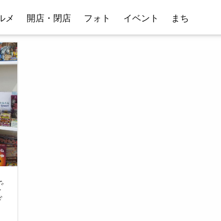
ルメ
開店・閉店
フォト
イベント
まち
で
ゲ
」