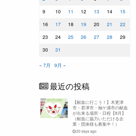
9
10
11
12
13
14
15
16
17
18
19
20
21
22
23
24
25
26
27
28
29
30
31
« 7月
9月 »
最近の投稿
【献血に行こう！】木更津
市・君津市・袖ケ浦市の献血
が出来る場所・日程【8月】
（献血に協力いただける企
業・団体様も募集中！）
20 days ago