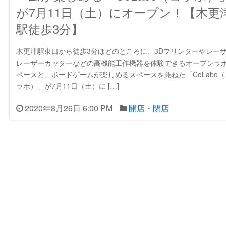
が7月11日（土）にオープン！【木更
駅徒歩3分】
木更津駅東口から徒歩3分ほどのところに、3Dプリンターやレー
レーザーカッターなどの高機能工作機器を体験できるオープンラ
ペースと、ボードゲームが楽しめるスペースを兼ねた「CoLabo（
ラボ）」が7月11日（土）に […]
2020年8月26日 6:00 PM
開店・閉店