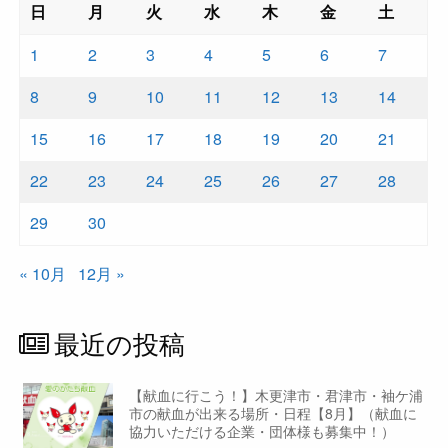
日
月
火
水
木
金
土
1
2
3
4
5
6
7
8
9
10
11
12
13
14
15
16
17
18
19
20
21
22
23
24
25
26
27
28
29
30
« 10月
12月 »
最近の投稿
【献血に行こう！】木更津市・君津市・袖ケ浦
市の献血が出来る場所・日程【8月】（献血に
協力いただける企業・団体様も募集中！）