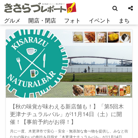
検
コ
索
ン
テ
グルメ
開店・閉店
フォト
イベント
まち
ン
ツ
へ
ス
キ
ッ
プ
【秋の味覚が味わえる新店舗も！】「第5回木
更津ナチュラルバル」が11月14日（土）に開
催！【事前予約がお得！】
月に一度、木更津市で安心・安全・無添加な食べ物を提供し、みなと街
なかの賑わいの創出を目指す「木更津ナチュラルバル」が11月14日