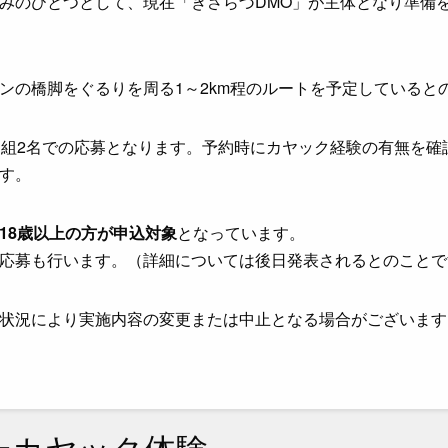
みのひとつとして、現在「きさらづDMO」が主体となり準備
ンの橋脚をぐるりを周る1～2km程のルートを予定していると
1組2名での応募となります。予約時にカヤック経験の有無を確
す。
18歳以上の方が申込対象
となっています。
応募も行います。（詳細については後日発表されるとのことで
状況により実施内容の変更または中止となる場合がございます
ーカヤック体験