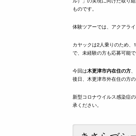
ル）」の実現に向けた取り組
ものです。
体験ツアーでは、アクアライ
カヤックは2人乗りのため、
で、未経験の方も応募可能で
今回は
木更津市内在住の方
、
後日、木更津市外在住の方の
新型コロナウイルス感染症の
承ください。
きさらづシ