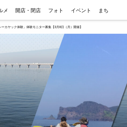
ルメ
開店・閉店
フォト
イベント
まち
シーカヤック体験」体験モニター募集【3月8日（月）開催】