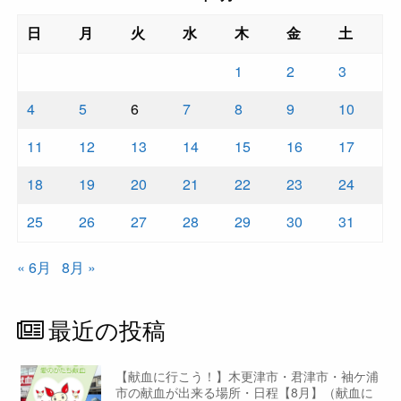
日
月
火
水
木
金
土
1
2
3
4
5
6
7
8
9
10
11
12
13
14
15
16
17
18
19
20
21
22
23
24
25
26
27
28
29
30
31
« 6月
8月 »
最近の投稿
【献血に行こう！】木更津市・君津市・袖ケ浦
市の献血が出来る場所・日程【8月】（献血に