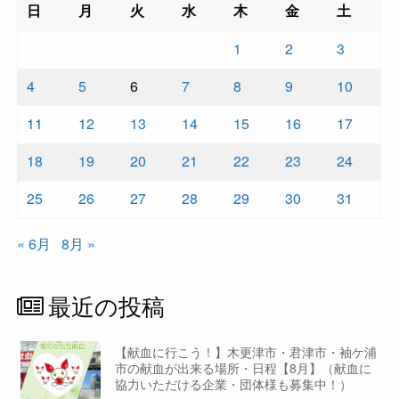
日
月
火
水
木
金
土
1
2
3
4
5
6
7
8
9
10
11
12
13
14
15
16
17
18
19
20
21
22
23
24
25
26
27
28
29
30
31
« 6月
8月 »
最近の投稿
【献血に行こう！】木更津市・君津市・袖ケ浦
市の献血が出来る場所・日程【8月】（献血に
協力いただける企業・団体様も募集中！）