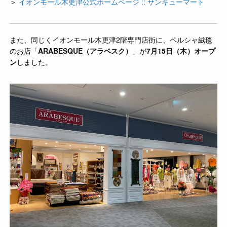
＞
イオンモール木更津公式ホームページ :: サンキューマート
また、同じくイオンモール木更津2階専門店街に、ペルシャ絨毯
のお店「
ARABESQUE（アラベスク）
」が
7月15日（木）オープ
ン
しました。