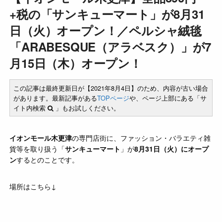
+税の「サンキューマート」が8月31
日（火）オープン！／ペルシャ絨毯
「ARABESQUE（アラベスク）」が7
月15日（木）オープン！
この記事は最終更新日が【2021年8月4日】のため、内容が古い場合
があります。最新記事がある
TOPページ
や、ページ上部にある「サ
イト内検索
」もお試しください。
イオンモール木更津
の専門店街に、ファッション・バラエティ雑
貨等を取り扱う「
サンキューマート
」が
8月31日（火）にオープ
ン
するとのことです。
場所はこちら↓