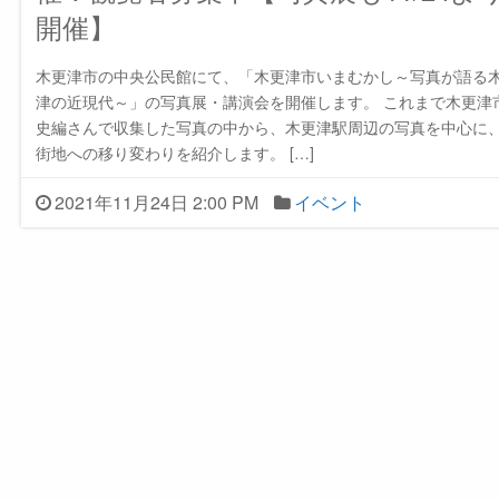
開催】
木更津市の中央公民館にて、「木更津市いまむかし～写真が語る
津の近現代～」の写真展・講演会を開催します。 これまで木更津
史編さんで収集した写真の中から、木更津駅周辺の写真を中心に
街地への移り変わりを紹介します。 […]
2021年11月24日 2:00 PM
イベント