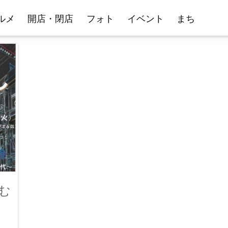
ルメ
開店・閉店
フォト
イベント
まち
む
り