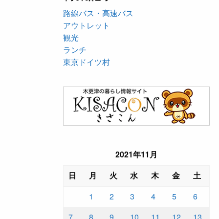
路線バス・高速バス
アウトレット
観光
ランチ
東京ドイツ村
2021年11月
日
月
火
水
木
金
土
1
2
3
4
5
6
7
8
9
10
11
12
13