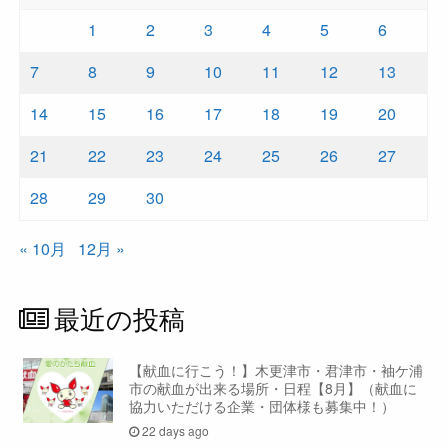
1
2
3
4
5
6
7
8
9
10
11
12
13
14
15
16
17
18
19
20
21
22
23
24
25
26
27
28
29
30
« 10月
12月 »
最近の投稿
【献血に行こう！】木更津市・君津市・袖ケ浦
市の献血が出来る場所・日程【8月】（献血に
協力いただける企業・団体様も募集中！）
22 days ago