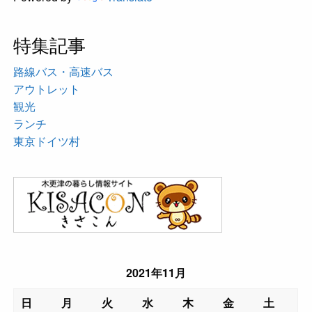
特集記事
路線バス・高速バス
アウトレット
観光
ランチ
東京ドイツ村
2021年11月
日
月
火
水
木
金
土