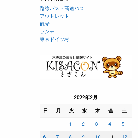
路線バス・高速バス
アウトレット
観光
ランチ
東京ドイツ村
2022年2月
日
月
火
水
木
金
土
1
2
3
4
5
6
7
8
9
10
11
12