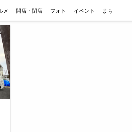
ルメ
開店・閉店
フォト
イベント
まち
ー