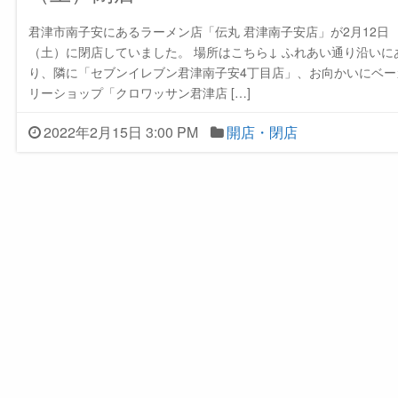
君津市南子安にあるラーメン店「伝丸 君津南子安店」が2月12日
（土）に閉店していました。 場所はこちら↓ ふれあい通り沿いに
り、隣に「セブンイレブン君津南子安4丁目店」、お向かいにベー
リーショップ「クロワッサン君津店 […]
2022年2月15日 3:00 PM
開店・閉店