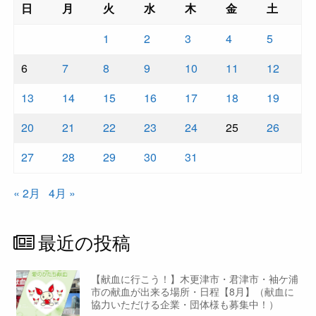
日
月
火
水
木
金
土
1
2
3
4
5
6
7
8
9
10
11
12
13
14
15
16
17
18
19
20
21
22
23
24
25
26
27
28
29
30
31
« 2月
4月 »
最近の投稿
【献血に行こう！】木更津市・君津市・袖ケ浦
市の献血が出来る場所・日程【8月】（献血に
協力いただける企業・団体様も募集中！）