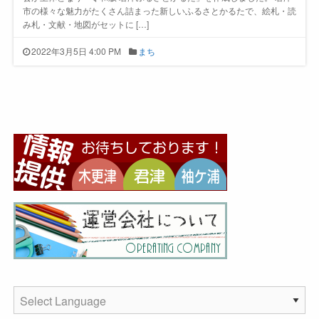
市の様々な魅力がたくさん詰まった新しいふるさとかるたで、絵札・読
み札・文献・地図がセットに […]
2022年3月5日 4:00 PM
まち