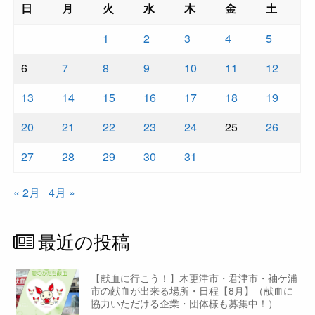
日
月
火
水
木
金
土
1
2
3
4
5
6
7
8
9
10
11
12
13
14
15
16
17
18
19
20
21
22
23
24
25
26
27
28
29
30
31
« 2月
4月 »
最近の投稿
【献血に行こう！】木更津市・君津市・袖ケ浦
市の献血が出来る場所・日程【8月】（献血に
協力いただける企業・団体様も募集中！）