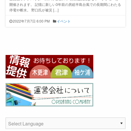
開催されます。 記憶に新しい3年前の房総半島台風での長期間にわたる
停電や断水。 野口氏が被災 […]
2022年7月7日 6:00 PM
イベント