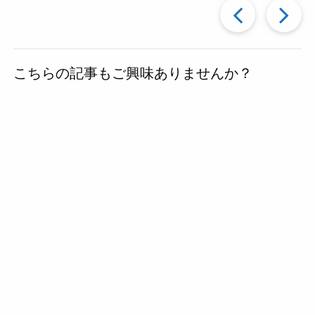
過
去
こちらの記事もご興味ありませんか？
の
投
稿
へ