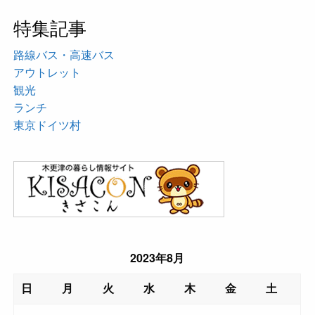
特集記事
路線バス・高速バス
アウトレット
観光
ランチ
東京ドイツ村
2023年8月
日
月
火
水
木
金
土