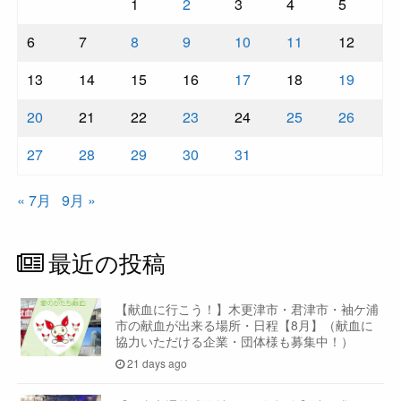
1
2
3
4
5
6
7
8
9
10
11
12
13
14
15
16
17
18
19
20
21
22
23
24
25
26
27
28
29
30
31
« 7月
9月 »
最近の投稿
【献血に行こう！】木更津市・君津市・袖ケ浦
市の献血が出来る場所・日程【8月】（献血に
協力いただける企業・団体様も募集中！）
21 days ago