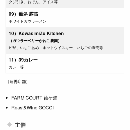
クジ引き、おでん、アイス等
09）麺処 霧笛
ホワイトガウラーメン
10）KowasimiZu Kitchen
（ガウラーベリーかねこ農園）
ピザ、いちごあめ、ホットウイスキー、いちごの直売等
11）39カレー
カレー等
（連携店舗）
FARM COURT 袖ケ浦
Roast&Wine GOCCI
主催