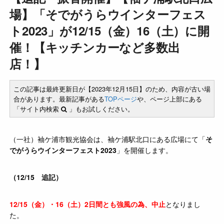
場】「そでがうらウインターフェス
ト2023」が12/15（金）16（土）に開
催！【キッチンカーなど多数出
店！】
この記事は最終更新日が【2023年12月15日】のため、内容が古い場
合があります。最新記事がある
TOPページ
や、ページ上部にある
「サイト内検索
」もお試しください。
（一社）袖ケ浦市観光協会は、袖ケ浦駅北口にある広場にて「
そ
でがうらウインターフェスト2023
」を開催します。
（12/15 追記）
12/15（金）・16（土）2日間とも強風の為、中止
となりまし
た。