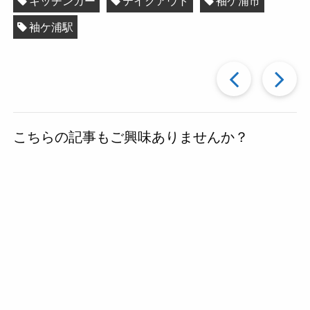
キッチンカー
テイクアウト
袖ケ浦市
袖ケ浦駅
過
去
こちらの記事もご興味ありませんか？
の
投
稿
へ