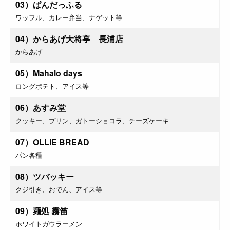
03）ぱんだっふる
ワッフル、カレー弁当、ナゲット等
04）からあげ大将亭 長浦店
からあげ
05）Mahalo days
ロングポテト、アイス等
06）あすみ堂
クッキー、プリン、ガトーショコラ、チーズケーキ
07）OLLIE BREAD
パン各種
08）ツバッキー
クジ引き、おでん、アイス等
09）麺処 霧笛
ホワイトガウラーメン