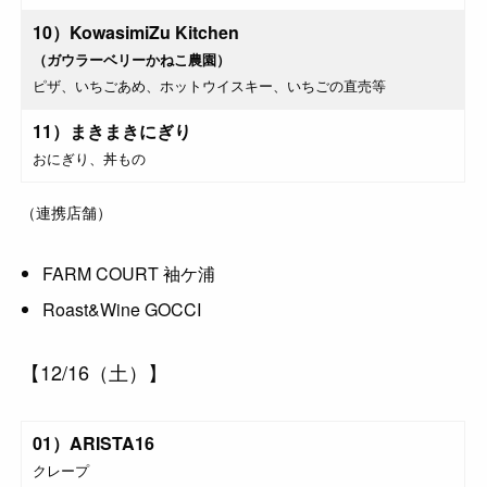
10）KowasimiZu Kitchen
（ガウラーベリーかねこ農園）
ピザ、いちごあめ、ホットウイスキー、いちごの直売等
11）まきまきにぎり
おにぎり、丼もの
（連携店舗）
FARM COURT 袖ケ浦
Roast&Wine GOCCI
【12/16（土）】
01）ARISTA16
クレープ