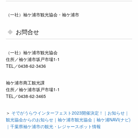
（一社）袖ケ浦市観光協会・袖ケ浦市
お問合せ
（一社）袖ケ浦市観光協会
住所／袖ケ浦市坂戸市場1-1
TEL／0438-62-3436
袖ケ浦市商工観光課
住所／袖ケ浦市坂戸市場1-1
TEL／0438-62-3465
＞
そでがうらウインターフェスト2023開催決定！｜お知らせ｜
観光協会からのお知らせ｜袖ケ浦市観光協会｜袖ケ浦NAVI(ナビ)
｜千葉県袖ケ浦市の観光・レジャースポット情報