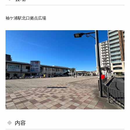
袖ケ浦駅北口拠点広場
内容