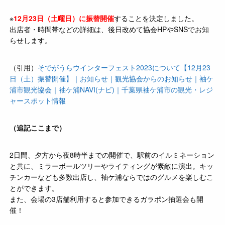
※
12月23日（土曜日）に振替開催
することを決定しました。
出店者・時間帯などの詳細は、後日改めて協会HPやSNSでお知
らせします。
（引用）
そでがうらウインターフェスト2023について【12月23
日（土）振替開催】｜お知らせ｜観光協会からのお知らせ｜袖ケ
浦市観光協会｜袖ケ浦NAVI(ナビ)｜千葉県袖ケ浦市の観光・レジ
ャースポット情報
（追記ここまで）
2日間、夕方から夜8時半までの開催で、駅前のイルミネーション
と共に、ミラーボールツリーやライティングが素敵に演出。キッ
チンカーなども多数出店し、袖ケ浦ならではのグルメを楽しむこ
とができます。
また、会場の3店舗利用すると参加できるガラポン抽選会も開
催！