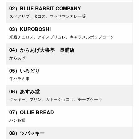
02）BLUE RABBIT COMPANY
スペアリブ、タコス、マッサマンカレー等
03）KUROBOSHI
米粉チュロス、アイスブリュレ、キャラメルポップコーン
04）からあげ大将亭 長浦店
からあげ
05）いろどり
牛ハラミ串
06）あすみ堂
クッキー、プリン、ガトーショコラ、チーズケーキ
07）OLLIE BREAD
パン各種
08）ツバッキー