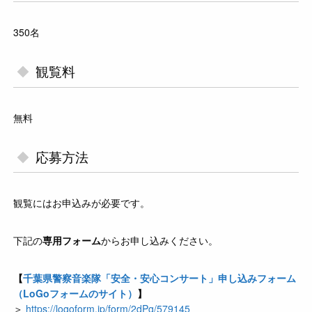
350名
観覧料
無料
応募方法
観覧にはお申込みが必要です。
下記の
専用フォーム
からお申し込みください。
【
千葉県警察音楽隊「安全・安心コンサート」申し込みフォーム
（LoGoフォームのサイト）
】
＞
https://logoform.jp/form/2dPg/579145