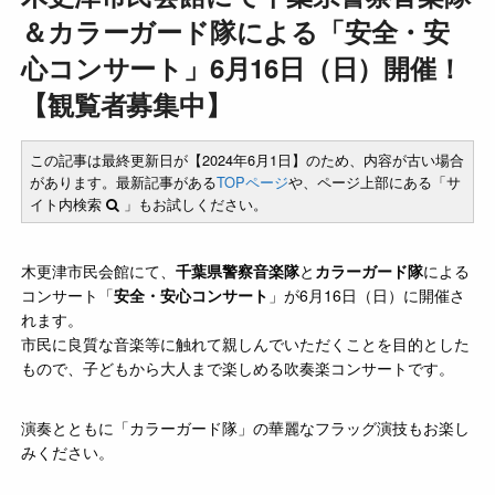
＆カラーガード隊による「安全・安
心コンサート」6月16日（日）開催！
【観覧者募集中】
この記事は最終更新日が【2024年6月1日】のため、内容が古い場合
があります。最新記事がある
TOPページ
や、ページ上部にある「サ
イト内検索
」もお試しください。
木更津市民会館にて、
千葉県警察音楽隊
と
カラーガード隊
による
コンサート「
安全・安心コンサート
」が6月16日（日）に開催さ
れます。
市民に良質な音楽等に触れて親しんでいただくことを目的とした
もので、子どもから大人まで楽しめる吹奏楽コンサートです。
演奏とともに「カラーガード隊」の華麗なフラッグ演技もお楽し
みください。