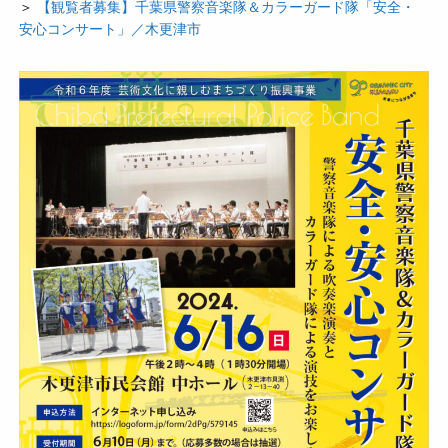
＞
【観覧者募集】千葉県警察音楽隊＆カラーガード隊「安全・
安心コンサート」／木更津市