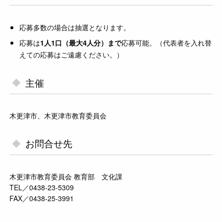
応募多数の場合は抽選となります。
応募は
応募可能。（代表者を入れ替
1人1口（最大4人分）まで
えての応募はご遠慮ください。）
主催
木更津市、木更津市教育委員会
お問合せ先
木更津市教育委員会 教育部 文化課
TEL／0438-23-5309
FAX／0438-25-3991