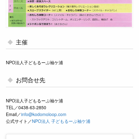
主催
NPO法人子どもるーぷ袖ケ浦
お問合せ先
NPO法人子どもるーぷ袖ケ浦
TEL／0438-63-2850
Email／
info@kodomoloop.com
公式サイト／
NPO法人 子どもるーぷ袖ケ浦