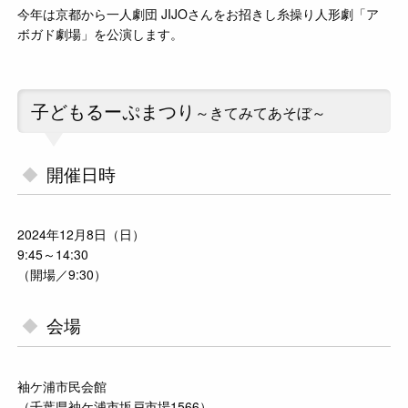
今年は京都から一人劇団 JIJOさんをお招きし糸操り人形劇「ア
ボガド劇場」を公演します。
子どもるーぷまつり
～きてみてあそぼ～
開催日時
2024年12月8日（日）
9:45～14:30
（開場／9:30）
会場
袖ケ浦市民会館
（千葉県袖ケ浦市坂戸市場1566）