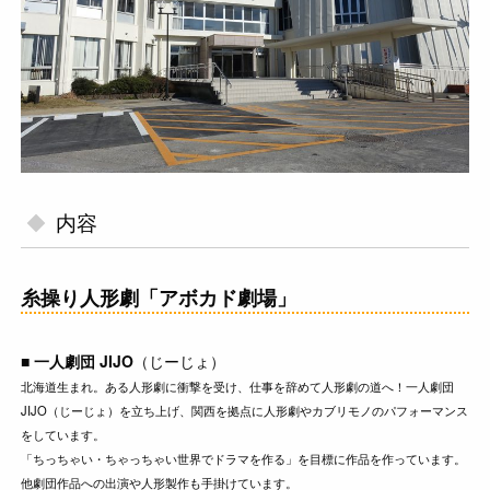
内容
糸操り人形劇「アボカド劇場」
■ 一人劇団 JIJO
（じーじょ）
北海道生まれ。ある人形劇に衝撃を受け、仕事を辞めて人形劇の道へ！一人劇団
JIJO（じーじょ）を立ち上げ、関西を拠点に人形劇やカブリモノのパフォーマンス
をしています。
「ちっちゃい・ちゃっちゃい世界でドラマを作る」を目標に作品を作っています。
他劇団作品への出演や人形製作も手掛けています。