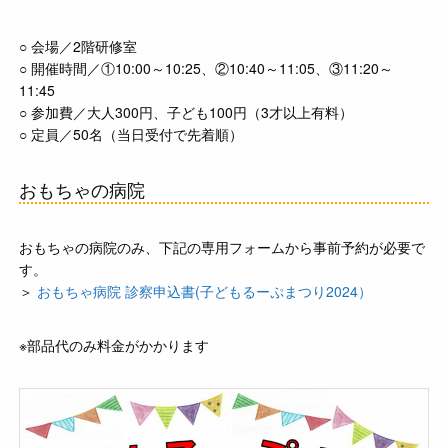
○ 会場／2階研修室
○ 開催時間／①10:00～10:25、②10:40～11:05、③11:20～
11:45
○ 参加費／大人300円、子ども100円（3才以上有料）
○ 定員／50名（当日受付で先着順）
おもちゃの病院
おもちゃの病院のみ、下記の専用フォームから事前予約が必要で
す。
＞
おもちゃ病院 診察申込書(子どもるーぷまつり2024）
※部品代のみ料金がかかります