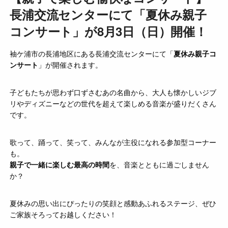
長浦交流センターにて「夏休み親子
コンサート」が8月3日（日）開催！
袖ケ浦市の長浦地区にある長浦交流センターにて「
夏休み親子コ
ンサート
」が開催されます。
子どもたちが思わず口ずさむあの名曲から、大人も懐かしいジブ
リやディズニーなどの世代を超えて楽しめる音楽が盛りだくさん
です。
歌って、踊って、笑って、みんなが主役になれる参加型コーナー
も。
親子で一緒に楽しむ最高の時間
を、音楽とともに過ごしません
か？
夏休みの思い出にぴったりの笑顔と感動あふれるステージ、ぜひ
ご家族そろってお越しください！