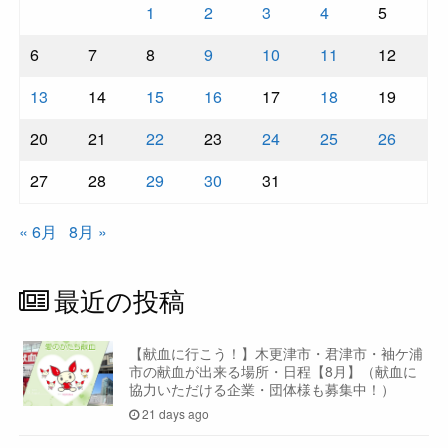
1
2
3
4
5
6
7
8
9
10
11
12
13
14
15
16
17
18
19
20
21
22
23
24
25
26
27
28
29
30
31
« 6月
8月 »
最近の投稿
【献血に行こう！】木更津市・君津市・袖ケ浦
市の献血が出来る場所・日程【8月】（献血に
協力いただける企業・団体様も募集中！）
21 days ago