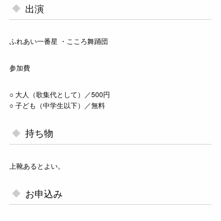
出演
ふれあい一番星 ・こころ舞踊団
参加費
○ 大人（歌集代として）／500円
○ 子ども（中学生以下）／無料
持ち物
上靴あるとよい。
お申込み