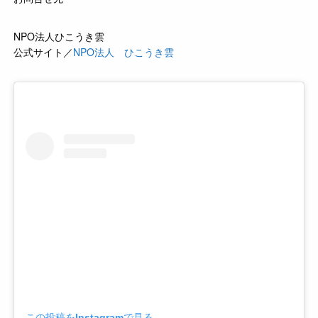
NPO法人ひこうき雲
公式サイト／
NPO法人 ひこうき雲
この投稿をInstagramで見る