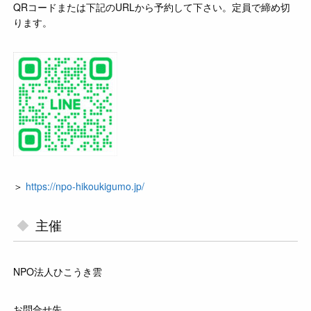
QRコードまたは下記のURLから予約して下さい。定員で締め切
ります。
＞
https://npo-hikoukigumo.jp/
主催
NPO法人ひこうき雲
お問合せ先