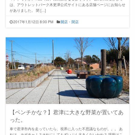
は、アウトレットパーク木更津公式サイトにある店舗ページにお知らせ
がありました。 閉 […]
2017年1月12日 8:00 PM
開店・閉店
【ベンチかな？】君津に大きな野菜が置いてあ
った。
車で君津市内を走っていたら、視界に入った不思議なものが。。。 あ
れは…カボチャ！？それにしてもずいぶん大きくないかね？ 場所はこ