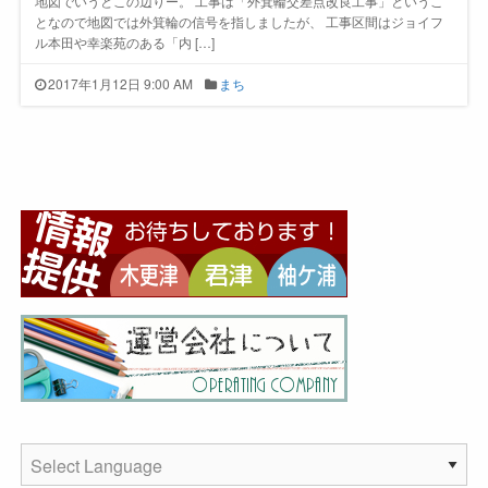
地図でいうとこの辺りー。 工事は「外箕輪交差点改良工事」というこ
となので地図では外箕輪の信号を指しましたが、 工事区間はジョイフ
ル本田や幸楽苑のある「内 […]
2017年1月12日 9:00 AM
まち