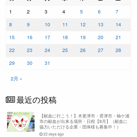
1
2
3
4
5
6
7
8
9
10
11
12
13
14
15
16
17
18
19
20
21
22
23
24
25
26
27
28
29
30
31
2月 »
最近の投稿
【献血に行こう！】木更津市・君津市・袖ケ浦
市の献血が出来る場所・日程【8月】（献血に
協力いただける企業・団体様も募集中！）
22 days ago