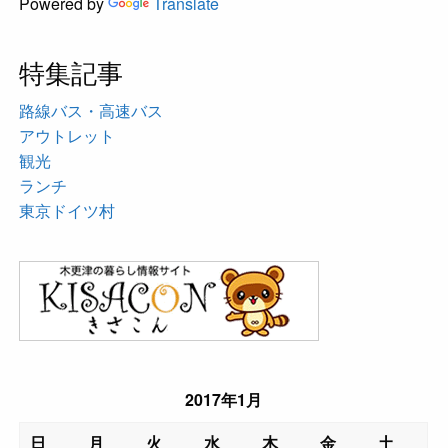
Powered by
Translate
特集記事
路線バス・高速バス
アウトレット
観光
ランチ
東京ドイツ村
2017年1月
日
月
火
水
木
金
土