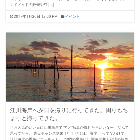
ンドメイドの販売やワ […]
2017年1月20日 12:00 PM
イベント
江川海岸へ夕日を撮りに行ってきた。周りもち
ょっと撮ってきた。
「お天気のいい日に江川海岸で”アノ”写真が撮れたらいいなー」なんて
思ってたら、 先日チャンス到来！行くぜ！江川海岸！ ってなわけで、
江川海岸の場所はこーちら↓↓↓ 地図の場所は江川海岸潮干狩場の駐車