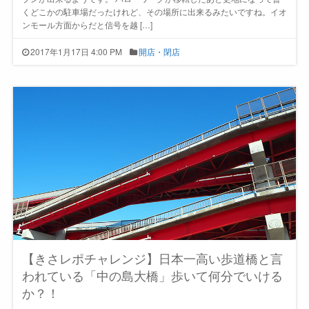
くどこかの駐車場だったけれど、その場所に出来るみたいですね。イオ
ンモール方面からだと信号を越 […]
2017年1月17日 4:00 PM
開店・閉店
【きさレポチャレンジ】日本一高い歩道橋と言
われている「中の島大橋」歩いて何分でいける
か？！