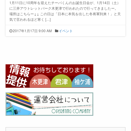
1月11日に10周年を迎えたチーバくんのお誕生日会が、1月14日（土）
に三井アウトレットパーク木更津で行われたので行ってきましたー。
場所はこちらー↓↓ この日は「日本に本気を出した冬将軍到来！」と天
気で言われるほど寒く […]
2017年1月17日 9:00 AM
イベント