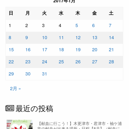
2017年1月
日
月
火
水
木
金
土
1
2
3
4
5
6
7
8
9
10
11
12
13
14
15
16
17
18
19
20
21
22
23
24
25
26
27
28
29
30
31
2月 »
最近の投稿
【献血に行こう！】木更津市・君津市・袖ケ浦
市の献血が出来る場所・日程【8月】（献血に