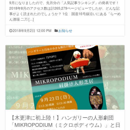
9月になりましたので、先月分の「人気記事ランキング」の発表です！
2018年8月のアクセス数は計265,279ページビューでしたが、どんな記
事がよく読まれたのでしょうか？ 1位 国道16号線沿いにある「らーめ
ん酒場 二刀 […]
2018年9月2日 12:00 PM
お知らせ
【木更津に初上陸！】ハンガリーの人形劇団
「MIKROPODIUM（ミクロポディウム）」と日