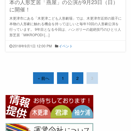
本の人形芝居「燕屋」の公演が9月23日（日）
に開催！
木更津市にある「木更津こども人形劇場」では、木更津市近郊の親子に
本物の人形劇に触れる機会を持ってほしいと毎年10回の人形劇公演を
行っています。 9年目となる今回は、ハンガリーの超絶技巧のひとり人
形芝居「MIKROPODI […]
2018年9月1日 12:00 PM
イベント
« 前へ
1
2
3