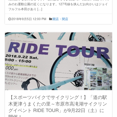
みのわ運動公園の近くになります。127号線を挟んだお向かいはジョイ
フルフル本田があり […]
2018年9月5日 12:00 PM
開店・閉店
【スポーツバイクでサイクリング！】「道の駅
木更津うまくたの里～市原市高滝湖サイクリン
グイベント RIDE TOUR」が9月22日（土）に
開催！