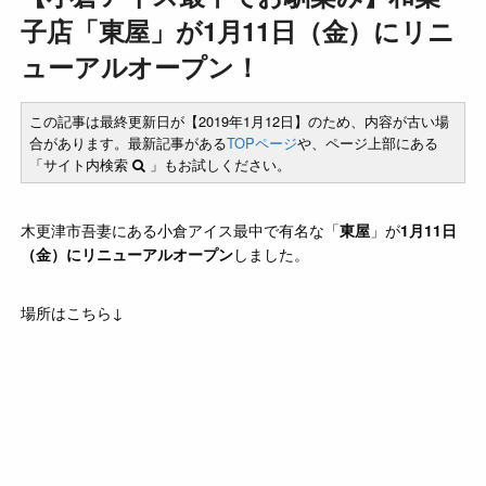
子店「東屋」が1月11日（金）にリニ
ューアルオープン！
この記事は最終更新日が【2019年1月12日】のため、内容が古い場
合があります。最新記事がある
TOPページ
や、ページ上部にある
「サイト内検索
」もお試しください。
木更津市吾妻にある小倉アイス最中で有名な「
東屋
」が
1月11日
（金）にリニューアルオープン
しました。
場所はこちら↓