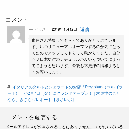
コメント
返信
とっきー
2019年1月12日
東屋さん特集してもらってありがとうございま
す。いつリニューアルオープンするのか気になっ
てたのでアップしてもらって助かりました。自分
も明日木更津のナチュラルバルいくついでによっ
てこようと思います。今後も木更津の情報よろし
くお願いします。
イタリアのタルトとジェラートのお店「Pergolato（ぺルゴラ
ート）」が2月7日（金）にグランドオープン！ | 木更津のこと
なら、きさらづレポート【きさレポ】
コメントを返信する
メールアドレスが公開されることはありません。
※
が付いている