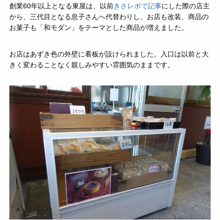
創業60年以上となる東屋は、以前
きさレポで記事
にした際の店主
から、三代目となる息子さんへ代替わりし、お店も改装、商品の
お菓子も「和モダン」をテーマとした商品が増えました。
お店はあずき色の外壁に看板が設けられました。入口は以前と大
きく変わることなく親しみやすい雰囲気のままです。