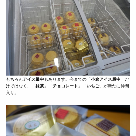
もちろん
アイス最中
もあります。今までの「
小倉アイス最中
」だ
けではなく、「
抹茶
」「
チョコレート
」「
いちご
」が新たに仲間
入り。