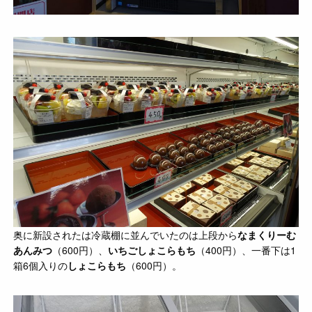
奥に新設されたは冷蔵棚に並んでいたのは上段から
なまくりーむ
あんみつ
（600円）、
いちごしょこらもち
（400円）、一番下は1
箱6個入りの
しょこらもち
（600円）。