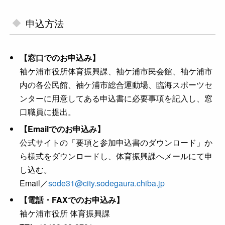
申込方法
【窓口でのお申込み】
袖ケ浦市役所体育振興課、袖ケ浦市民会館、袖ケ浦市
内の各公民館、袖ケ浦市総合運動場、臨海スポーツセ
ンターに用意してある申込書に必要事項を記入し、窓
口職員に提出。
【Emailでのお申込み】
公式サイトの「要項と参加申込書のダウンロード」か
ら様式をダウンロードし、体育振興課へメールにて申
し込む。
Email／
sode31@city.sodegaura.chiba.jp
【電話・FAXでのお申込み】
袖ケ浦市役所 体育振興課