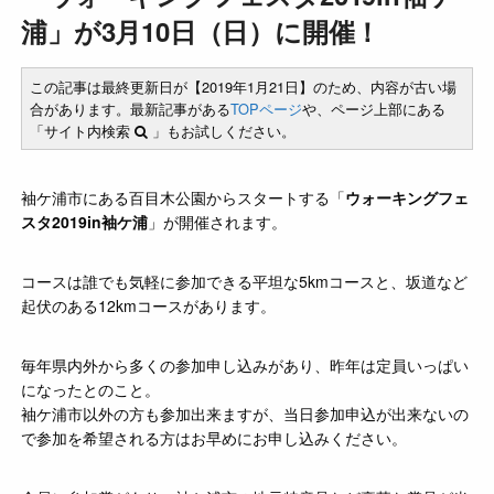
浦」が3月10日（日）に開催！
この記事は最終更新日が【2019年1月21日】のため、内容が古い場
合があります。最新記事がある
TOPページ
や、ページ上部にある
「サイト内検索
」もお試しください。
袖ケ浦市にある百目木公園からスタートする「
ウォーキングフェ
スタ2019in袖ケ浦
」が開催されます。
コースは誰でも気軽に参加できる平坦な5kmコースと、坂道など
起伏のある12kmコースがあります。
毎年県内外から多くの参加申し込みがあり、昨年は定員いっぱい
になったとのこと。
袖ケ浦市以外の方も参加出来ますが、当日参加申込が出来ないの
で参加を希望される方はお早めにお申し込みください。