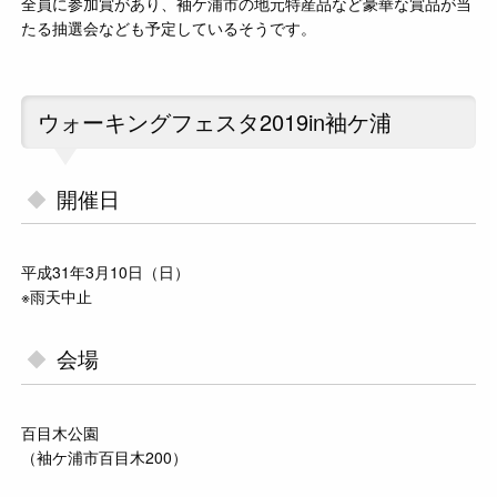
全員に参加賞があり、袖ケ浦市の地元特産品など豪華な賞品が当
たる抽選会なども予定しているそうです。
ウォーキングフェスタ2019in袖ケ浦
開催日
平成31年3月10日（日）
※雨天中止
会場
百目木公園
（袖ケ浦市百目木200）