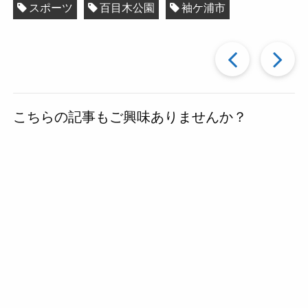
スポーツ
百目木公園
袖ケ浦市
過
去
こちらの記事もご興味ありませんか？
の
投
稿
へ