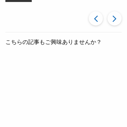
過
去
こちらの記事もご興味ありませんか？
の
投
稿
へ