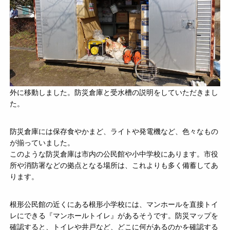
外に移動しました。防災倉庫と受水槽の説明をしていただきまし
た。
防災倉庫には保存食やかまど、ライトや発電機など、色々なもの
が揃っていました。
このような防災倉庫は市内の公民館や小中学校にあります。市役
所や消防署などの拠点となる場所は、これよりも多く備蓄してあ
ります。
根形公民館の近くにある根形小学校には、マンホールを直接トイ
レにできる『マンホールトイレ』があるそうです。防災マップを
確認すると、トイレや井戸など、どこに何があるのかを確認する