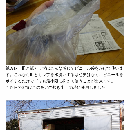
紙カレー皿と紙カップはこんな感じでビニール袋をかけて使いま
す。これなら皿とカップを水洗いするは必要はなく、ビニールを
ポイするだけでゴミも最小限に抑えて使うことが出来ます。
こちらの2つはこのあとの炊き出しの時に使用しました。