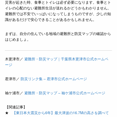
災害が起きた時、食事とトイレは必ず必要になります。食事とト
イレの心配のない避難所生活が送れるかどうかもわかりません。
避難所では不安でいっぱいになってしまうものですが、少しの知
識があるだけで安心できることがあるかもしれません。
まずは、自分の住んでいる地域の避難所と防災マップの確認から
はじめましょ。
木更津市／
避難所・防災マップ｜千葉県木更津市公式ホームペ
ージ
君津市／
防災リンク集 – 君津市公式ホームページ
袖ケ浦市／
避難所・防災マップ – 袖ケ浦市公式ホームページ
【関連記事】
★
【東日本大震災から6年】最大津波の16.7Mの高さを調べて