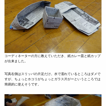
コーディネーターの方に教えていただき、紙カレー皿と紙カップ
が出来ました。
写真右側はスリッパの片足だけ。水で濡れているところはダメで
すが、ちょっとホコリがちょっとガラス片がーというところでは
簡易的に使えそうです。