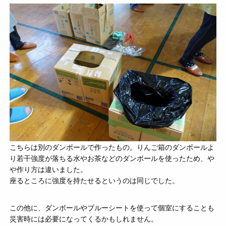
こちらは別のダンボールで作ったもの。りんご箱のダンボールよ
り若干強度が落ちる水やお茶などのダンボールを使ったため、や
や作り方は違いました。
座るところに強度を持たせるというのは同じでした。
この他に、ダンボールやブルーシートを使って個室にすることも
災害時には必要になってくるかもしれません。