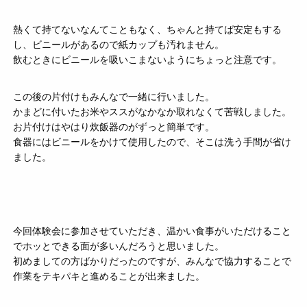
熱くて持てないなんてこともなく、ちゃんと持てば安定もする
し、ビニールがあるので紙カップも汚れません。
飲むときにビニールを吸いこまないようにちょっと注意です。
この後の片付けもみんなで一緒に行いました。
かまどに付いたお米やススがなかなか取れなくて苦戦しました。
お片付けはやはり炊飯器のがずっと簡単です。
食器にはビニールをかけて使用したので、そこは洗う手間が省け
ました。
今回体験会に参加させていただき、温かい食事がいただけること
でホッとできる面が多いんだろうと思いました。
初めましての方ばかりだったのですが、みんなで協力することで
作業をテキパキと進めることが出来ました。