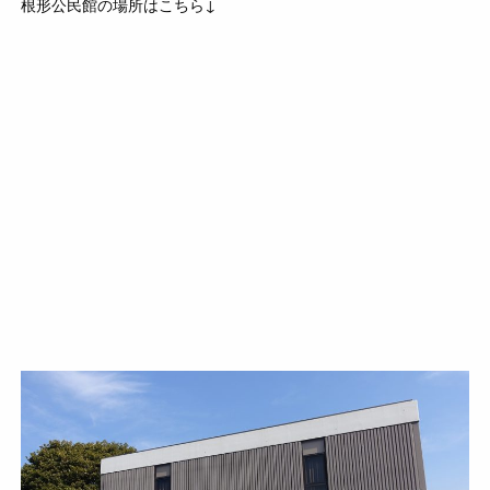
根形公民館の場所はこちら↓