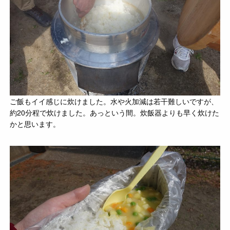
ご飯もイイ感じに炊けました。水や火加減は若干難しいですが、
約20分程で炊けました。あっという間。炊飯器よりも早く炊けた
かと思います。