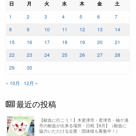
日
月
火
水
木
金
土
1
2
3
4
5
6
7
8
9
10
11
12
13
14
15
16
17
18
19
20
21
22
23
24
25
26
27
28
29
30
« 10月
12月 »
最近の投稿
【献血に行こう！】木更津市・君津市・袖ケ浦
市の献血が出来る場所・日程【8月】（献血に
協力いただける企業・団体様も募集中！）