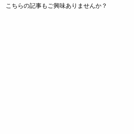
こちらの記事もご興味ありませんか？
の
投
稿
へ