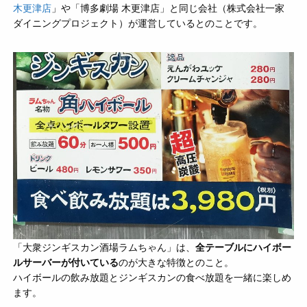
木更津店
」や「博多劇場 木更津店」と同じ会社（株式会社一家
ダイニングプロジェクト）が運営しているとのことです。
「大衆ジンギスカン酒場ラムちゃん」は、
全テーブルにハイボー
ルサーバーが付いている
のが大きな特徴とのこと。
ハイボールの飲み放題とジンギスカンの食べ放題を一緒に楽しめ
ます。