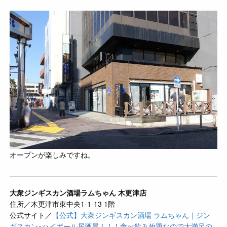
オープンが楽しみですね。
大衆ジンギスカン酒場ラムちゃん 木更津店
住所／木更津市東中央1-1-13 1階
公式サイト／
【公式】大衆ジンギスカン酒場 ラムちゃん｜ジン
ギスカン×ハイボール居酒屋！！！食べ飲み放題なので大満足の