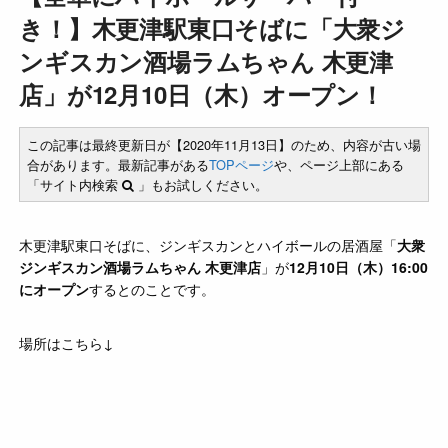
き！】木更津駅東口そばに「大衆ジ
ンギスカン酒場ラムちゃん 木更津
店」が12月10日（木）オープン！
この記事は最終更新日が【2020年11月13日】のため、内容が古い場
合があります。最新記事がある
TOPページ
や、ページ上部にある
「サイト内検索
」もお試しください。
木更津駅東口そばに、ジンギスカンとハイボールの居酒屋「
大衆
ジンギスカン酒場ラムちゃん 木更津店
」が
12月10日（木）16:00
にオープン
するとのことです。
場所はこちら↓