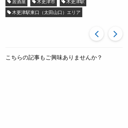
居酒屋
木更津市
木更津駅
木更津駅東口（太田山口）エリア
過
去
こちらの記事もご興味ありませんか？
の
投
稿
へ