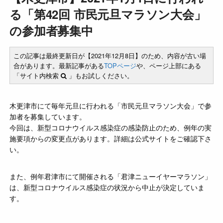
る「第42回 市民元旦マラソン大会」
の参加者募集中
この記事は最終更新日が【2021年12月8日】のため、内容が古い場
合があります。最新記事がある
TOPページ
や、ページ上部にある
「サイト内検索
」もお試しください。
木更津市にて毎年元旦に行われる「市民元旦マラソン大会」で参
加者を募集しています。
今回は、新型コロナウイルス感染症の感染防止のため、例年の実
施要項からの変更点があります。詳細は公式サイトをご確認下さ
い。
また、例年君津市にて開催される「君津ニューイヤーマラソン」
は、新型コロナウイルス感染症の状況から中止が決定していま
す。