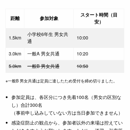
スタート時間（目
距離
参加対象
安）
小学校6年生 男女共
1.5km
10:00
通
3.0km
一般A 男女共通
10:20
5.0km
一般B 男女共通
10:50
※一般B 男女共通は定員に達したため受付を締め切りました。
参加定員は、各区分につき先着100名（男女の区別な
し）合計300名
（事前申し込みしていない方は当日参加できません）
感染症防止の観点から、参加者以外の来場は控えてい