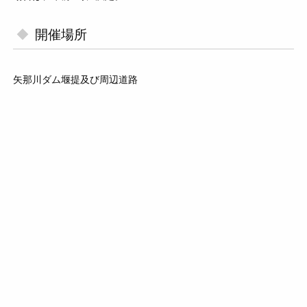
開催場所
矢那川ダム堰提及び周辺道路