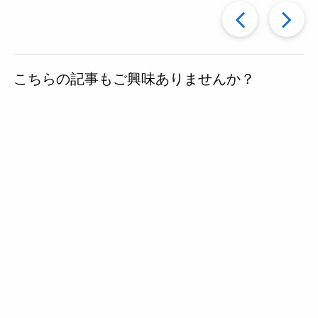
過
去
こちらの記事もご興味ありませんか？
の
投
稿
へ