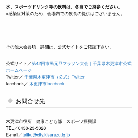
水、スポーツドリンク等の飲料は、各自でご持参ください。
※感染症対策のため、会場内での飲食の提供はございません。
その他大会要項、詳細は、公式サイトをご確認下さい。
公式サイト／
第42回市民元旦マラソン大会｜千葉県木更津市公式
ホームページ
Twitter／
千葉県木更津市（公式）Twitter
facebook／
木更津市facebook
お問合せ先
木更津市役所 健康こども部 スポーツ振興課
TEL／0438-23-5328
E-mail／
taiiku@city.kisarazu.lg.jp