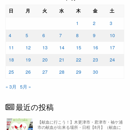
日
月
火
水
木
金
土
1
2
3
4
5
6
7
8
9
10
11
12
13
14
15
16
17
18
19
20
21
22
23
24
25
26
27
28
29
30
« 3月
5月 »
最近の投稿
【献血に行こう！】木更津市・君津市・袖ケ浦
市の献血が出来る場所・日程【8月】（献血に