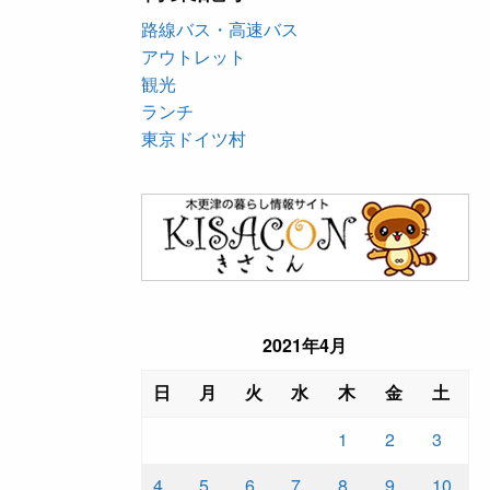
路線バス・高速バス
アウトレット
観光
ランチ
東京ドイツ村
2021年4月
日
月
火
水
木
金
土
1
2
3
4
5
6
7
8
9
10