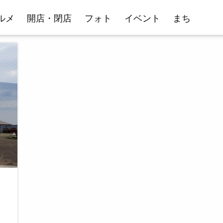
ルメ
開店・閉店
フォト
イベント
まち
日